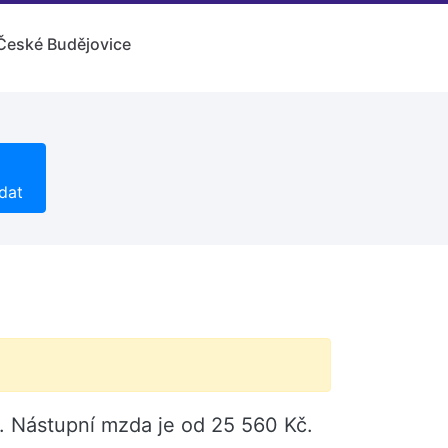
České Budějovice
dat
". Nástupní mzda je od 25 560 Kč.