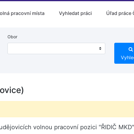
olná pracovní místa
Vyhledat práci
Úřad práce 
Obor
Vyhle
ovice)
Budějovicích volnou pracovní pozici "ŘIDIČ MKD