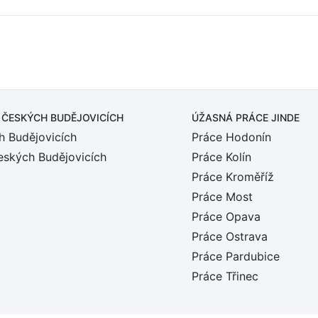
 ČESKÝCH BUDĚJOVICÍCH
ÚŽASNÁ PRÁCE JINDE
h Budějovicích
Práce Hodonín
eských Budějovicích
Práce Kolín
Práce Kroměříž
Práce Most
Práce Opava
Práce Ostrava
Práce Pardubice
Práce Třinec