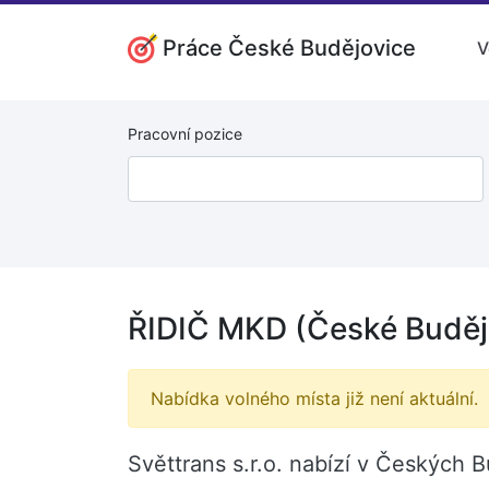
Práce České Budějovice
V
Pracovní pozice
ŘIDIČ MKD (České Buděj
Nabídka volného místa již není aktuální.
Světtrans s.r.o. nabízí v Českých 