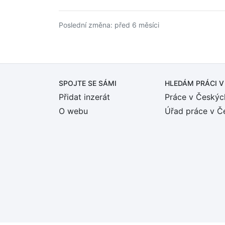
Poslední změna: před 6 měsíci
SPOJTE SE SÁMI
HLEDÁM PRÁCI
V
Přidat inzerát
Práce v Českýc
O webu
Úřad práce v Č