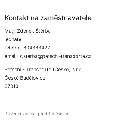
Kontakt na zaměstnavatele
Mag. Zdeněk Štěrba
jednatel
telefon: 604363427
email: z.sterba@petschl-transporte.cz
Petschl - Transporte (Česko) s.r.o.
České Budějovice
37010
Poslední změna: před 1 měsícem