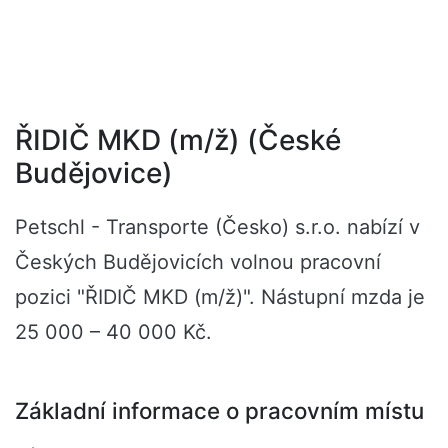
ŘIDIČ MKD (m/ž) (České
Budějovice)
Petschl - Transporte (Česko) s.r.o. nabízí v
Českých Budějovicích volnou pracovní
pozici "ŘIDIČ MKD (m/ž)". Nástupní mzda je
25 000 – 40 000 Kč.
Základní informace o pracovním místu