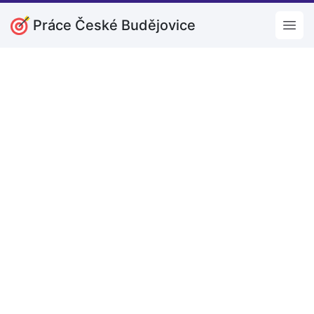
Práce České Budějovice
Open