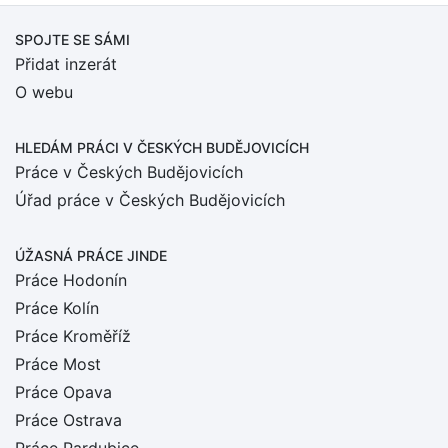
SPOJTE SE SÁMI
Přidat inzerát
O webu
HLEDÁM PRÁCI
V ČESKÝCH BUDĚJOVICÍCH
Práce v Českých Budějovicích
Úřad práce v Českých Budějovicích
ÚŽASNÁ PRÁCE JINDE
Práce Hodonín
Práce Kolín
Práce Kroměříž
Práce Most
Práce Opava
Práce Ostrava