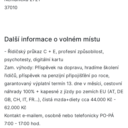
37010
Další informace o volném místu
- Řidičský průkaz C + E, profesní způsobilost,
psychotesty, digitální kartu
Zam. výhody: Příspěvek na dopravu, hradíme školení
řidičů, příspěvek na penzijní připojišťění po roce,
garantovaný výplatní termín 13. dne v měsíci, cestovní
náhrady 100% + kapesné z jízdy po zemích EU (AT, DE
GB, CH, IT, FR…), čistá mzda+diety cca 44.000 Kč -
62.000 Kč
Kontakt e-mailem, osobně nebo telefonicky PO-PÁ
7:00 - 17:00 hod.