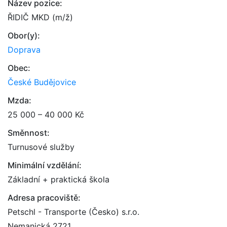
Název pozice:
ŘIDIČ MKD (m/ž)
Obor(y):
Doprava
Obec:
České Budějovice
Mzda:
25 000 – 40 000 Kč
Směnnost:
Turnusové služby
Minimální vzdělání:
Základní + praktická škola
Adresa pracoviště:
Petschl - Transporte (Česko) s.r.o.
Nemanická 2721