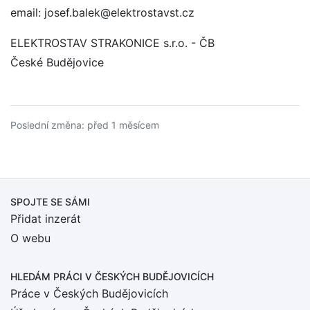
email: josef.balek@elektrostavst.cz
ELEKTROSTAV STRAKONICE s.r.o. - ČB
České Budějovice
Poslední změna: před 1 měsícem
SPOJTE SE SÁMI
Přidat inzerát
O webu
HLEDÁM PRÁCI
V ČESKÝCH BUDĚJOVICÍCH
Práce v Českých Budějovicích