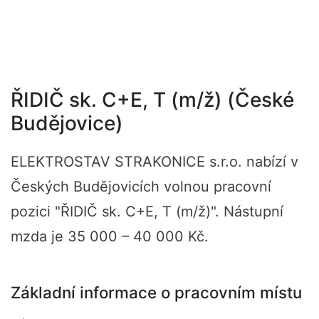
ŘIDIČ sk. C+E, T (m/ž) (České
Budějovice)
ELEKTROSTAV STRAKONICE s.r.o. nabízí v
Českých Budějovicích volnou pracovní
pozici "ŘIDIČ sk. C+E, T (m/ž)". Nástupní
mzda je 35 000 – 40 000 Kč.
Základní informace o pracovním místu