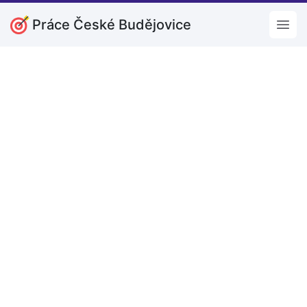
Práce České Budějovice
Open