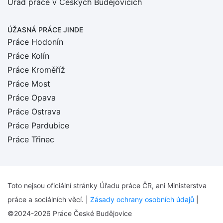
Úřad práce v Českých Budějovicích
ÚŽASNÁ PRÁCE JINDE
Práce Hodonín
Práce Kolín
Práce Kroměříž
Práce Most
Práce Opava
Práce Ostrava
Práce Pardubice
Práce Třinec
Toto nejsou oficiální stránky Úřadu práce ČR, ani Ministerstva
práce a sociálních věcí. |
Zásady ochrany osobních údajů
|
©2024-2026 Práce České Budějovice