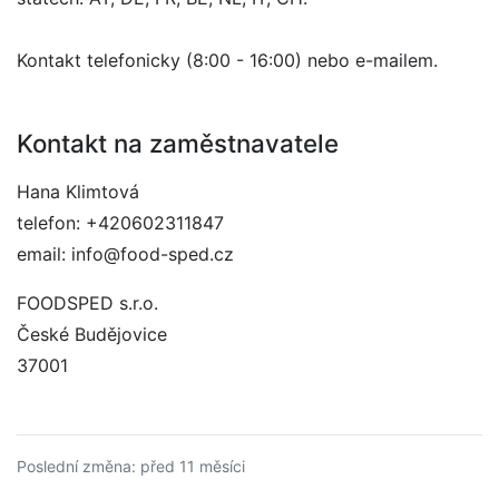
Kontakt telefonicky (8:00 - 16:00) nebo e-mailem.
Kontakt na zaměstnavatele
Hana Klimtová
telefon: +420602311847
email: info@food-sped.cz
FOODSPED s.r.o.
České Budějovice
37001
Poslední změna: před 11 měsíci