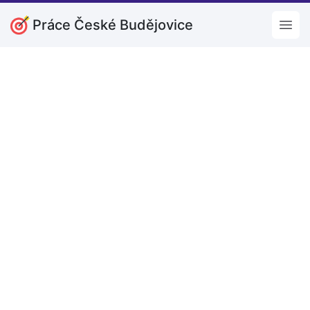
Práce České Budějovice
Open