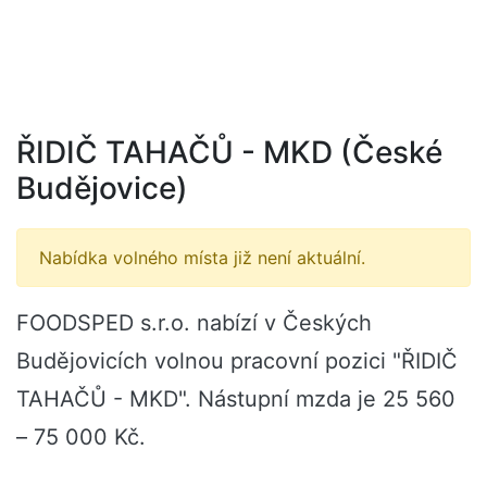
ŘIDIČ TAHAČŮ - MKD (České
Budějovice)
Nabídka volného místa již není aktuální.
FOODSPED s.r.o. nabízí v Českých
Budějovicích volnou pracovní pozici "ŘIDIČ
TAHAČŮ - MKD". Nástupní mzda je 25 560
– 75 000 Kč.