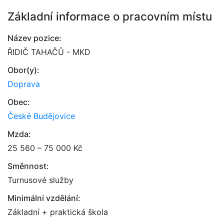
Základní informace o pracovním místu
Název pozice:
ŘIDIČ TAHAČŮ - MKD
Obor(y):
Doprava
Obec:
České Budějovice
Mzda:
25 560 – 75 000 Kč
Směnnost:
Turnusové služby
Minimální vzdělání:
Základní + praktická škola