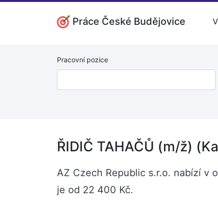
Práce České Budějovice
V
Pracovní pozice
ŘIDIČ TAHAČŮ (m/ž) (K
AZ Czech Republic s.r.o. nabízí v
je od 22 400 Kč.