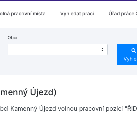
olná pracovní místa
Vyhledat práci
Úřad práce 
Obor
Vyhle
amenný Újezd)
 obci Kamenný Újezd volnou pracovní pozici "Ř