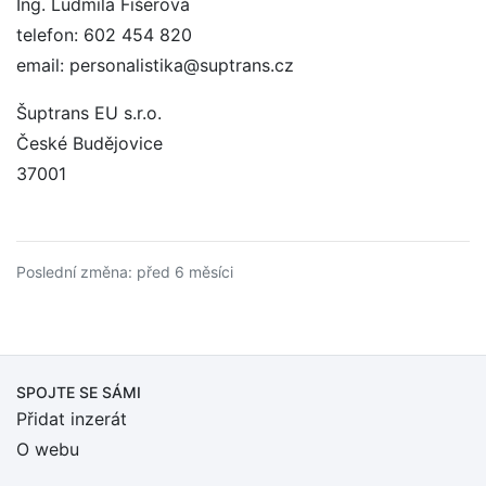
Ing. Ludmila Fišerová
telefon: 602 454 820
email: personalistika@suptrans.cz
Šuptrans EU s.r.o.
České Budějovice
37001
Poslední změna: před 6 měsíci
SPOJTE SE SÁMI
Přidat inzerát
O webu