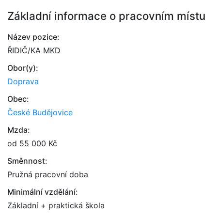
Základní informace o pracovním místu
Název pozice:
ŘIDIČ/KA MKD
Obor(y):
Doprava
Obec:
České Budějovice
Mzda:
od 55 000 Kč
Směnnost:
Pružná pracovní doba
Minimální vzdělání:
Základní + praktická škola