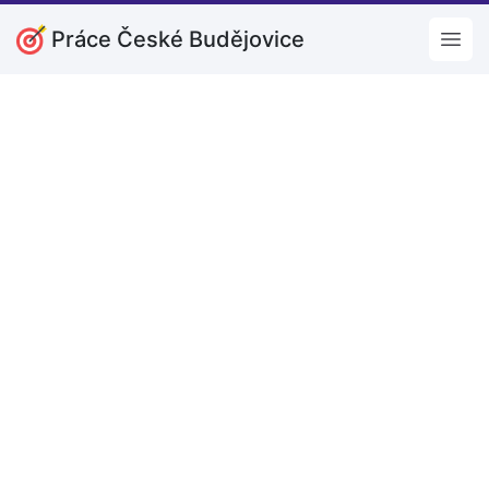
Práce České Budějovice
Open