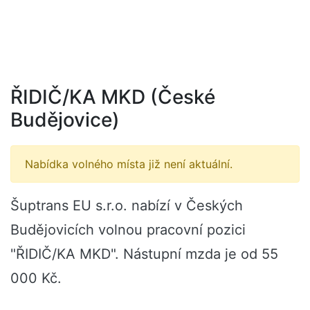
ŘIDIČ/KA MKD (České
Budějovice)
Nabídka volného místa již není aktuální.
Šuptrans EU s.r.o. nabízí v Českých
Budějovicích volnou pracovní pozici
"ŘIDIČ/KA MKD". Nástupní mzda je od 55
000 Kč.