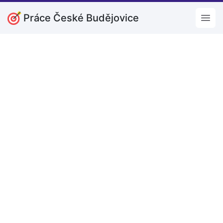
Práce České Budějovice
Open