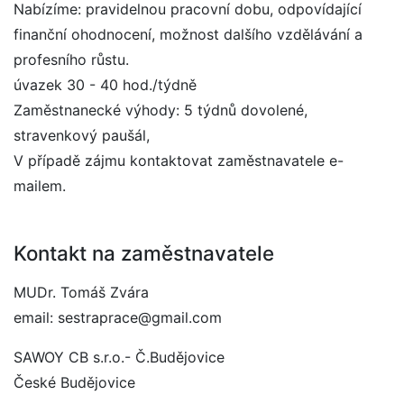
Nabízíme: pravidelnou pracovní dobu, odpovídající
finanční ohodnocení, možnost dalšího vzdělávání a
profesního růstu.
úvazek 30 - 40 hod./týdně
Zaměstnanecké výhody: 5 týdnů dovolené,
stravenkový paušál,
V případě zájmu kontaktovat zaměstnavatele e-
mailem.
Kontakt na zaměstnavatele
MUDr. Tomáš Zvára
email: sestraprace@gmail.com
SAWOY CB s.r.o.- Č.Budějovice
České Budějovice