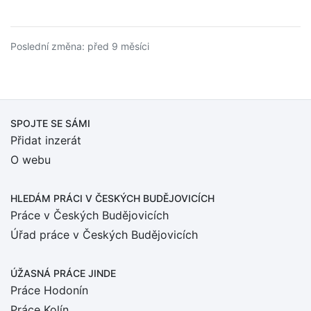
Poslední změna: před 9 měsíci
SPOJTE SE SÁMI
Přidat inzerát
O webu
HLEDÁM PRÁCI
V ČESKÝCH BUDĚJOVICÍCH
Práce v Českých Budějovicích
Úřad práce v Českých Budějovicích
ÚŽASNÁ PRÁCE JINDE
Práce Hodonín
Práce Kolín