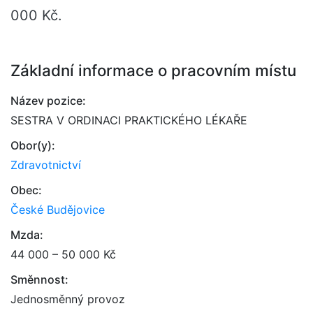
000 Kč.
Základní informace o pracovním místu
Název pozice:
SESTRA V ORDINACI PRAKTICKÉHO LÉKAŘE
Obor(y):
Zdravotnictví
Obec:
České Budějovice
Mzda:
44 000 – 50 000 Kč
Směnnost:
Jednosměnný provoz