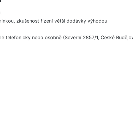
.
ínkou, zkušenost řízení větší dodávky výhodou
e telefonicky nebo osobně (Severní 2857/1, České Budějovi