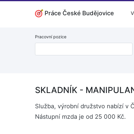
Práce České Budějovice
V
Pracovní pozice
SKLADNÍK - MANIPULANT
Služba, výrobní družstvo nabízí v
Nástupní mzda je od 25 000 Kč.