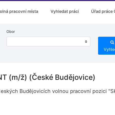
olná pracovní místa
Vyhledat práci
Úřad práce 
Obor
Vyhle
 (m/ž) (České Budějovice)
 Českých Budějovicích volnou pracovní pozici