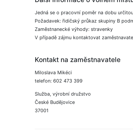
Jedná se o pracovní poměr na dobu určitou
Požadavek: řidičský průkaz skupiny B podm
Zaměstnanecké výhody: stravenky
V případě zájmu kontaktovat zaměstnavatel
Kontakt na zaměstnavatele
Miloslava Mikéci
telefon: 602 473 399
Služba, výrobní družstvo
České Budějovice
37001