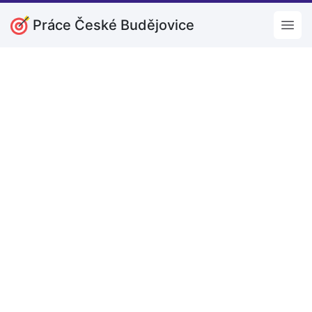
Práce České Budějovice
Open