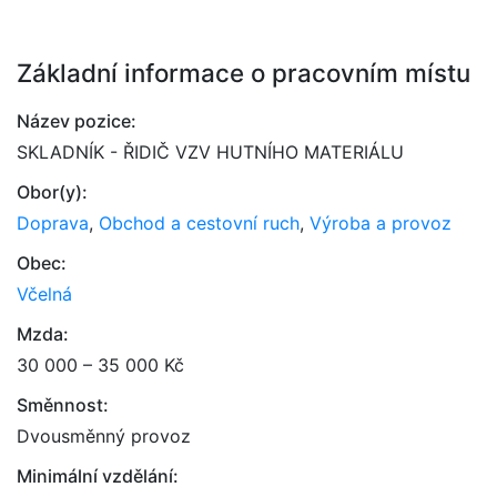
Základní informace o pracovním místu
Název pozice:
SKLADNÍK - ŘIDIČ VZV HUTNÍHO MATERIÁLU
Obor(y):
Doprava
,
Obchod a cestovní ruch
,
Výroba a provoz
Obec:
Včelná
Mzda:
30 000 – 35 000 Kč
Směnnost:
Dvousměnný provoz
Minimální vzdělání: