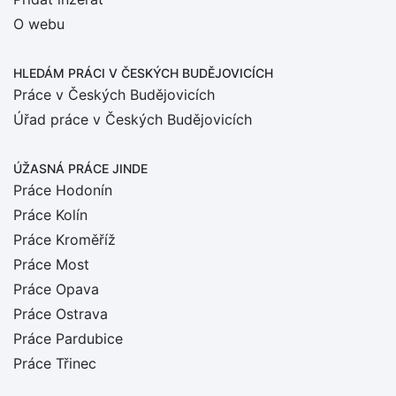
O webu
HLEDÁM PRÁCI
V ČESKÝCH BUDĚJOVICÍCH
Práce v Českých Budějovicích
Úřad práce v Českých Budějovicích
ÚŽASNÁ PRÁCE JINDE
Práce Hodonín
Práce Kolín
Práce Kroměříž
Práce Most
Práce Opava
Práce Ostrava
Práce Pardubice
Práce Třinec