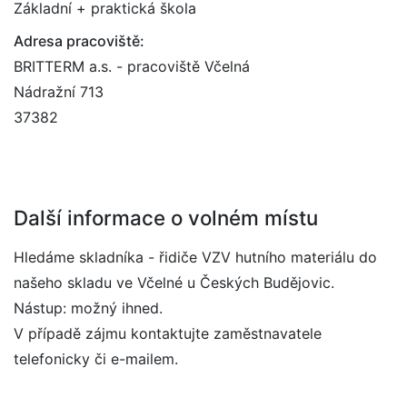
Základní + praktická škola
Adresa pracoviště:
BRITTERM a.s. - pracoviště Včelná
Nádražní 713
37382
Další informace o volném místu
Hledáme skladníka - řidiče VZV hutního materiálu do
našeho skladu ve Včelné u Českých Budějovic.
Nástup: možný ihned.
V případě zájmu kontaktujte zaměstnavatele
telefonicky či e-mailem.