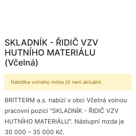
SKLADNÍK - ŘIDIČ VZV
HUTNÍHO MATERIÁLU
(Včelná)
Nabídka volného místa již není aktuální.
BRITTERM a.s. nabízí v obci Včelná volnou
pracovní pozici "SKLADNÍK - ŘIDIČ VZV
HUTNÍHO MATERIÁLU". Nástupní mzda je
30 000 – 35 000 Kč.