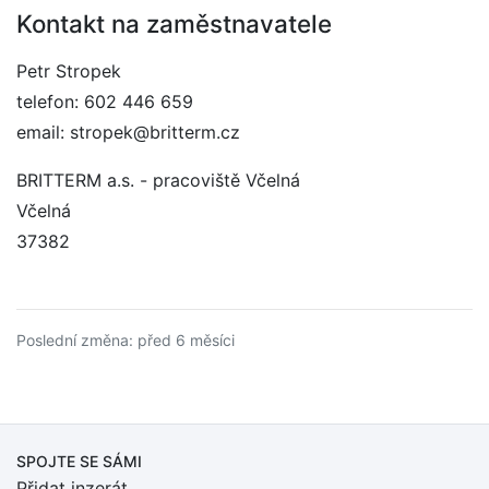
Kontakt na zaměstnavatele
Petr Stropek
telefon: 602 446 659
email: stropek@britterm.cz
BRITTERM a.s. - pracoviště Včelná
Včelná
37382
Poslední změna: před 6 měsíci
SPOJTE SE SÁMI
Přidat inzerát