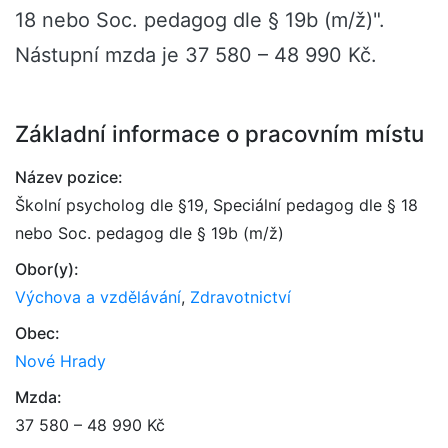
18 nebo Soc. pedagog dle § 19b (m/ž)".
Nástupní mzda je 37 580 – 48 990 Kč.
Základní informace o pracovním místu
Název pozice:
Školní psycholog dle §19, Speciální pedagog dle § 18
nebo Soc. pedagog dle § 19b (m/ž)
Obor(y):
Výchova a vzdělávání
,
Zdravotnictví
Obec:
Nové Hrady
Mzda:
37 580 – 48 990 Kč