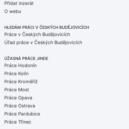
Přidat inzerát
O webu
HLEDÁM PRÁCI
V ČESKÝCH BUDĚJOVICÍCH
Práce v Českých Budějovicích
Úřad práce v Českých Budějovicích
ÚŽASNÁ PRÁCE JINDE
Práce Hodonín
Práce Kolín
Práce Kroměříž
Práce Most
Práce Opava
Práce Ostrava
Práce Pardubice
Práce Třinec