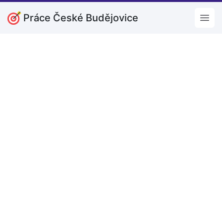
Práce České Budějovice
Open