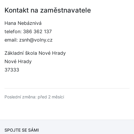
Kontakt na zaměstnavatele
Hana Nebáznivá
telefon: 386 362 137
email: zsnh@volny.cz
Základní škola Nové Hrady
Nové Hrady
37333
Poslední změna: před 2 měsíci
SPOJTE SE SÁMI