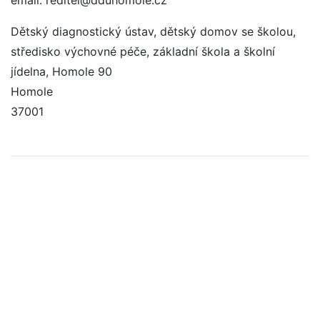
email: reditel@dduhomole.cz
Dětský diagnostický ústav, dětský domov se školou,
středisko výchovné péče, základní škola a školní
jídelna, Homole 90
Homole
37001