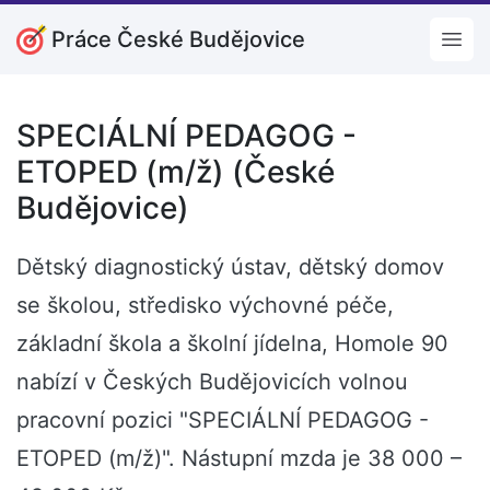
Práce České Budějovice
Open
SPECIÁLNÍ PEDAGOG -
ETOPED (m/ž) (České
Budějovice)
Dětský diagnostický ústav, dětský domov
se školou, středisko výchovné péče,
základní škola a školní jídelna, Homole 90
nabízí v Českých Budějovicích volnou
pracovní pozici "SPECIÁLNÍ PEDAGOG -
ETOPED (m/ž)". Nástupní mzda je 38 000 –