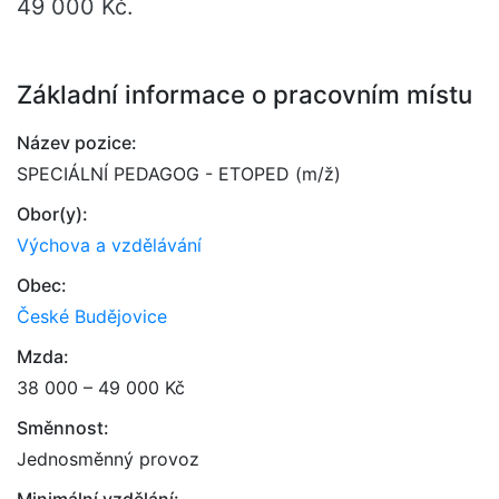
49 000 Kč.
Základní informace o pracovním místu
Název pozice:
SPECIÁLNÍ PEDAGOG - ETOPED (m/ž)
Obor(y):
Výchova a vzdělávání
Obec:
České Budějovice
Mzda:
38 000 – 49 000 Kč
Směnnost:
Jednosměnný provoz