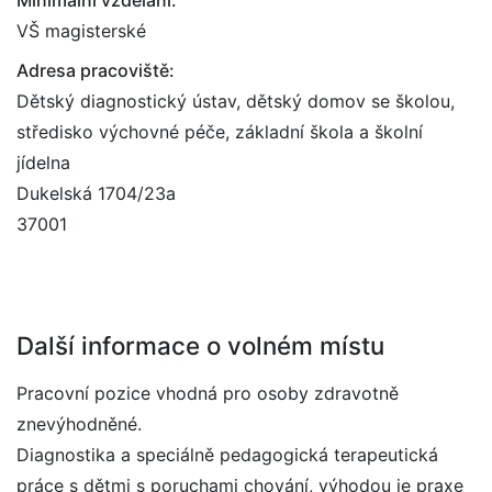
Minimální vzdělání:
VŠ magisterské
Adresa pracoviště:
Dětský diagnostický ústav, dětský domov se školou,
středisko výchovné péče, základní škola a školní
jídelna
Dukelská 1704/23a
37001
Další informace o volném místu
Pracovní pozice vhodná pro osoby zdravotně
znevýhodněné.
Diagnostika a speciálně pedagogická terapeutická
práce s dětmi s poruchami chování, výhodou je praxe