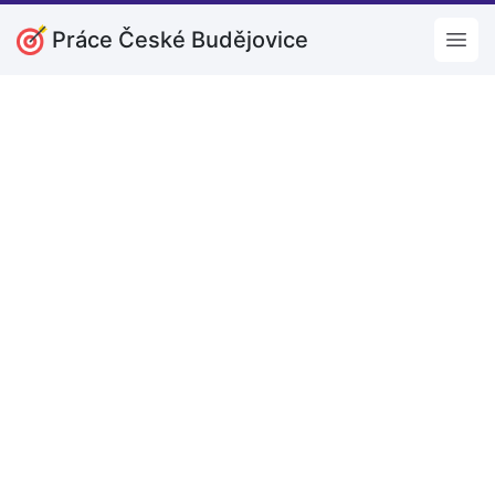
Práce České Budějovice
Open