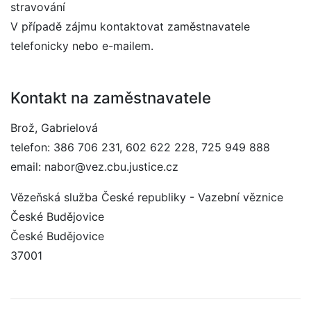
stravování
V případě zájmu kontaktovat zaměstnavatele
telefonicky nebo e-mailem.
Kontakt na zaměstnavatele
Brož, Gabrielová
telefon: 386 706 231, 602 622 228, 725 949 888
email: nabor@vez.cbu.justice.cz
Vězeňská služba České republiky - Vazební věznice
České Budějovice
České Budějovice
37001