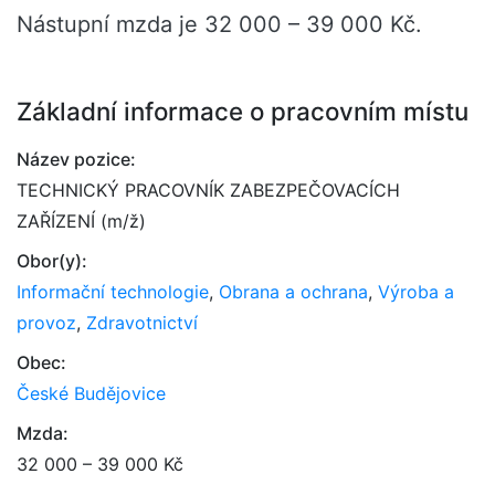
Nástupní mzda je 32 000 – 39 000 Kč.
Základní informace o pracovním místu
Název pozice:
TECHNICKÝ PRACOVNÍK ZABEZPEČOVACÍCH
ZAŘÍZENÍ (m/ž)
Obor(y):
Informační technologie
,
Obrana a ochrana
,
Výroba a
provoz
,
Zdravotnictví
Obec:
České Budějovice
Mzda:
32 000 – 39 000 Kč