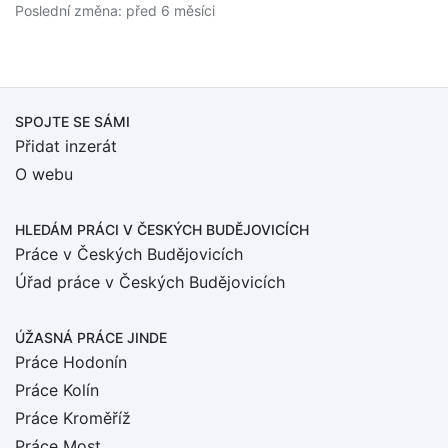
Poslední změna: před 6 měsíci
SPOJTE SE SÁMI
Přidat inzerát
O webu
HLEDÁM PRÁCI
V ČESKÝCH BUDĚJOVICÍCH
Práce v Českých Budějovicích
Úřad práce v Českých Budějovicích
ÚŽASNÁ PRÁCE JINDE
Práce Hodonín
Práce Kolín
Práce Kroměříž
Práce Most