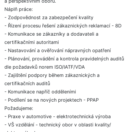
a perspektivním oboru.
Náplň práce:
- Zodpovědnost za zabezpečení kvality
- Řízení procesu řešení zákaznických reklamací - 8D
- Komunikace se zákazníky a dodavateli a
certifikačními autoritami
- Nastavování a ověřování nápravných opatření
- Plánování, provádění a kontrola pravidelných auditů
dle požadavků norem ISO/IATF/VDA
- Zajištění podpory během zákaznických a
certifikačních auditů
- Komunikace napříč odděleními
- Podílení se na nových projektech - PPAP
Požadujeme:
- Praxe v automotive - elektrotechnická výroba
- VŠ vzdělání - technický obor v oblasti kvality/