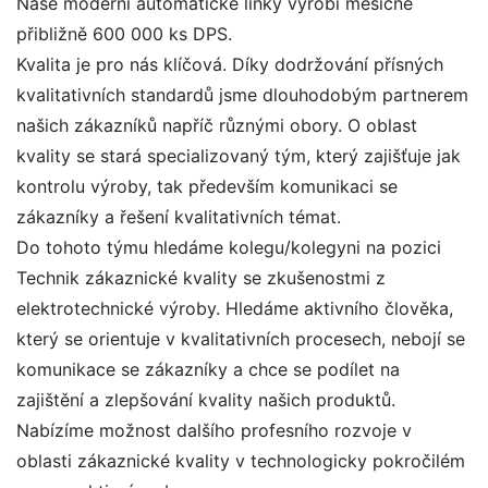
Naše moderní automatické linky vyrobí měsíčně
přibližně 600 000 ks DPS.
Kvalita je pro nás klíčová. Díky dodržování přísných
kvalitativních standardů jsme dlouhodobým partnerem
našich zákazníků napříč různými obory. O oblast
kvality se stará specializovaný tým, který zajišťuje jak
kontrolu výroby, tak především komunikaci se
zákazníky a řešení kvalitativních témat.
Do tohoto týmu hledáme kolegu/kolegyni na pozici
Technik zákaznické kvality se zkušenostmi z
elektrotechnické výroby. Hledáme aktivního člověka,
který se orientuje v kvalitativních procesech, nebojí se
komunikace se zákazníky a chce se podílet na
zajištění a zlepšování kvality našich produktů.
Nabízíme možnost dalšího profesního rozvoje v
oblasti zákaznické kvality v technologicky pokročilém