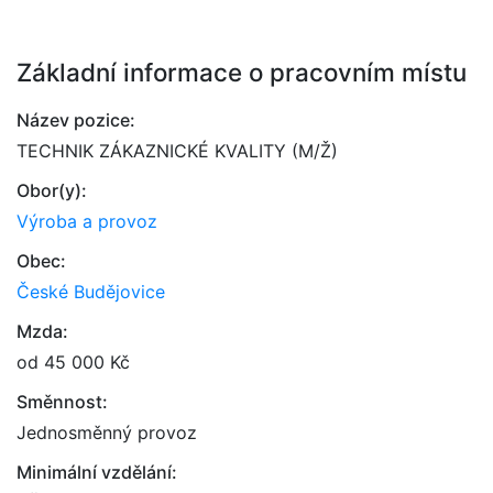
Základní informace o pracovním místu
Název pozice:
TECHNIK ZÁKAZNICKÉ KVALITY (M/Ž)
Obor(y):
Výroba a provoz
Obec:
České Budějovice
Mzda:
od 45 000 Kč
Směnnost:
Jednosměnný provoz
Minimální vzdělání: