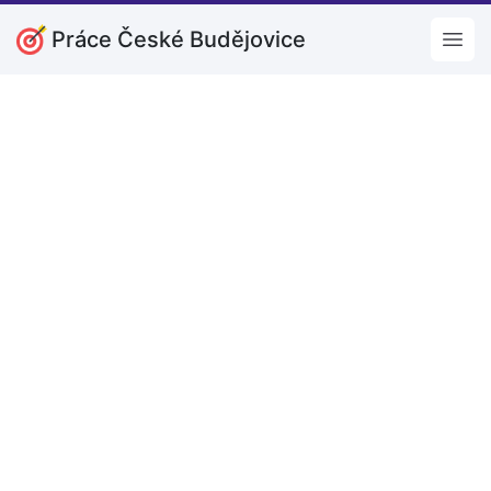
Práce České Budějovice
Open