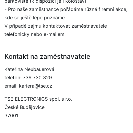
parkoviště (k dispozici je i kolostav).
- Pro naše zaměstnance pořádáme různé firemní akce,
kde se ještě lépe poznáme.
V případě zájmu kontaktovat zaměstnavatele
telefonicky nebo e-mailem.
Kontakt na zaměstnavatele
Kateřina Neubauerová
telefon: 736 730 329
email: kariera@tse.cz
TSE ELECTRONICS spol. s r.o.
České Budějovice
37001