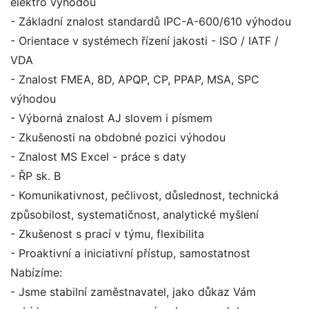
elektro výhodou
- Základní znalost standardů IPC-A-600/610 výhodou
- Orientace v systémech řízení jakosti - ISO / IATF /
VDA
- Znalost FMEA, 8D, APQP, CP, PPAP, MSA, SPC
výhodou
- Výborná znalost AJ slovem i písmem
- Zkušenosti na obdobné pozici výhodou
- Znalost MS Excel - práce s daty
- ŘP sk. B
- Komunikativnost, pečlivost, důslednost, technická
způsobilost, systematičnost, analytické myšlení
- Zkušenost s prací v týmu, flexibilita
- Proaktivní a iniciativní přístup, samostatnost
Nabízíme:
- Jsme stabilní zaměstnavatel, jako důkaz Vám