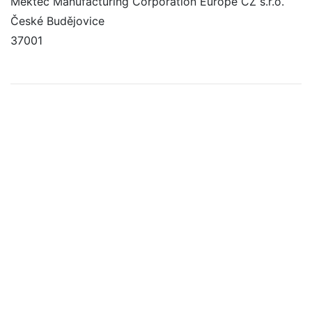
Mektec Manufacturing Corporation Europe CZ s.r.o.
České Budějovice
37001