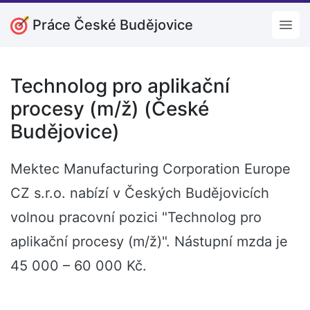
Práce České Budějovice
Open
Technolog pro aplikační
procesy (m/ž) (České
Budějovice)
Mektec Manufacturing Corporation Europe
CZ s.r.o. nabízí v Českých Budějovicích
volnou pracovní pozici "Technolog pro
aplikační procesy (m/ž)". Nástupní mzda je
45 000 – 60 000 Kč.