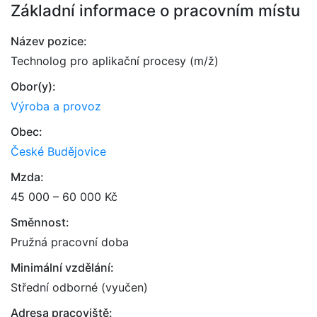
Základní informace o pracovním místu
Název pozice:
Technolog pro aplikační procesy (m/ž)
Obor(y):
Výroba a provoz
Obec:
České Budějovice
Mzda:
45 000 – 60 000 Kč
Směnnost:
Pružná pracovní doba
Minimální vzdělání:
Střední odborné (vyučen)
Adresa pracoviště: