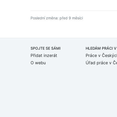
Poslední změna: před 9 měsíci
SPOJTE SE SÁMI
HLEDÁM PRÁCI
V
Přidat inzerát
Práce v Českýc
O webu
Úřad práce v Č