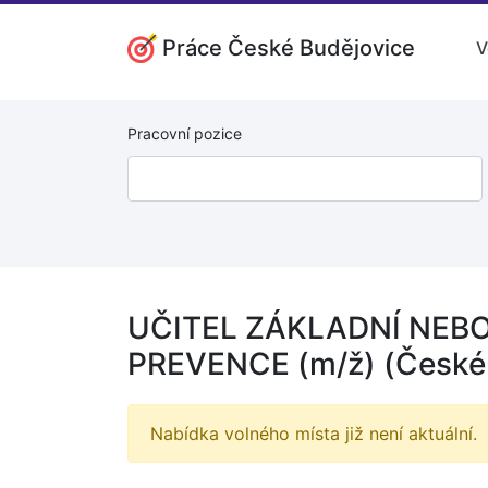
Práce České Budějovice
V
Pracovní pozice
UČITEL ZÁKLADNÍ NEB
PREVENCE (m/ž) (České 
Nabídka volného místa již není aktuální.