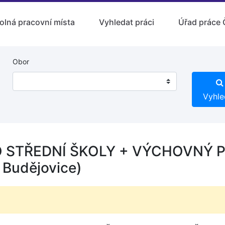
olná pracovní místa
Vyhledat práci
Úřad práce 
Obor
Vyhle
O STŘEDNÍ ŠKOLY + VÝCHOVNÝ
Budějovice)