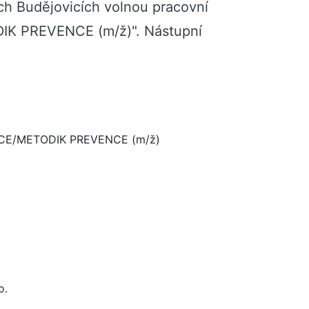
ch Budějovicích volnou pracovní
 PREVENCE (m/ž)". Nástupní
CE/METODIK PREVENCE (m/ž)
o.