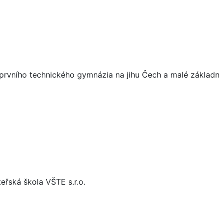
ní prvního technického gymnázia na jihu Čech a malé základ
eřská škola VŠTE s.r.o.