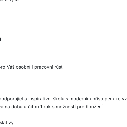
u
ro Váš osobní i pracovní růst
podporující a inspirativní školu s moderním přístupem ke v
va na dobu určitou 1 rok s možností prodloužení
slativy