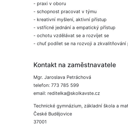
- praxi v oboru
- schopnost pracovat v týmu
- kreativní myšlení, aktivní přístup
- vstřícné jednání a empatický přístup
- ochotu vzdělávat se a rozvíjet se
- chuť podílet se na rozvoji a zkvalitňová
Kontakt na zaměstnavatele
Mgr. Jaroslava Petráchová
telefon: 773 785 599
email: reditelka@skolkavste.cz
Technické gymnázium, základní škola a mat
České Budějovice
37001