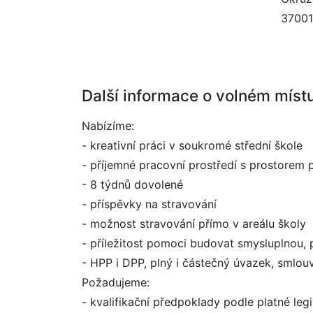
37001
Další informace o volném míst
Nabízíme:
- kreativní práci v soukromé střední škole
- příjemné pracovní prostředí s prostorem p
- 8 týdnů dovolené
- příspěvky na stravování
- možnost stravování přímo v areálu školy
- příležitost pomoci budovat smysluplnou, 
- HPP i DPP, plný i částečný úvazek, smlou
Požadujeme:
- kvalifikační předpoklady podle platné legi