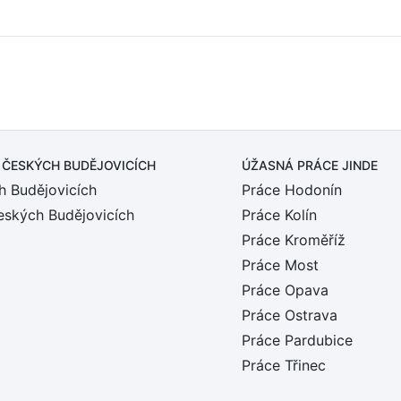
 ČESKÝCH BUDĚJOVICÍCH
ÚŽASNÁ PRÁCE JINDE
h Budějovicích
Práce Hodonín
eských Budějovicích
Práce Kolín
Práce Kroměříž
Práce Most
Práce Opava
Práce Ostrava
Práce Pardubice
Práce Třinec