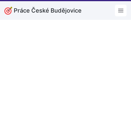
Práce České Budějovice
Open