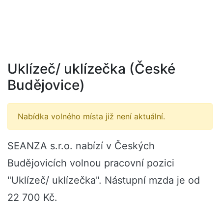
Uklízeč/ uklízečka (České
Budějovice)
Nabídka volného místa již není aktuální.
SEANZA s.r.o. nabízí v Českých
Budějovicích volnou pracovní pozici
"Uklízeč/ uklízečka". Nástupní mzda je od
22 700 Kč.