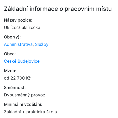
Základní informace o pracovním místu
Název pozice:
Uklízeč/ uklízečka
Obor(y):
Administrativa
,
Služby
Obec:
České Budějovice
Mzda:
od 22 700 Kč
Směnnost:
Dvousměnný provoz
Minimální vzdělání:
Základní + praktická škola