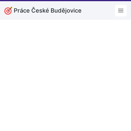
Práce České Budějovice
Open