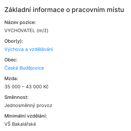
Základní informace o pracovním místu
Název pozice:
VYCHOVATEL (m/ž)
Obor(y):
Výchova a vzdělávání
Obec:
České Budějovice
Mzda:
35 000 – 43 000 Kč
Směnnost:
Jednosměnný provoz
Minimální vzdělání:
VŠ Bakalářské