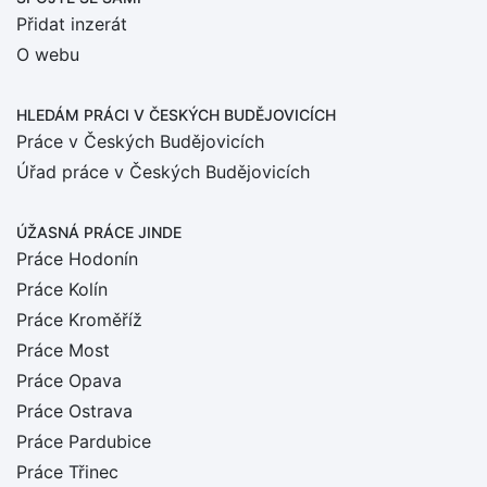
Přidat inzerát
O webu
HLEDÁM PRÁCI
V ČESKÝCH BUDĚJOVICÍCH
Práce v Českých Budějovicích
Úřad práce v Českých Budějovicích
ÚŽASNÁ PRÁCE JINDE
Práce Hodonín
Práce Kolín
Práce Kroměříž
Práce Most
Práce Opava
Práce Ostrava
Práce Pardubice
Práce Třinec