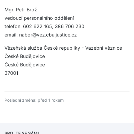
Mgr. Petr Brož
vedoucí personálního oddělení
telefon: 602 622 165, 386 706 230
email: nabor@vez.cbu.justice.cz
Vězeňská služba České republiky - Vazební věznice
České Budějovice
České Budějovice
37001
Poslední změna: před 1 rokem
SPOJTE SE SÁMI