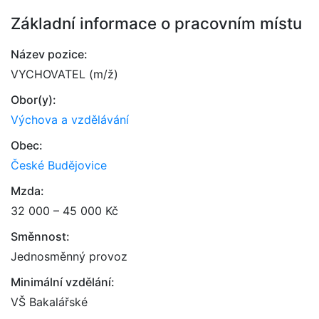
Základní informace o pracovním místu
Název pozice:
VYCHOVATEL (m/ž)
Obor(y):
Výchova a vzdělávání
Obec:
České Budějovice
Mzda:
32 000 – 45 000 Kč
Směnnost:
Jednosměnný provoz
Minimální vzdělání:
VŠ Bakalářské