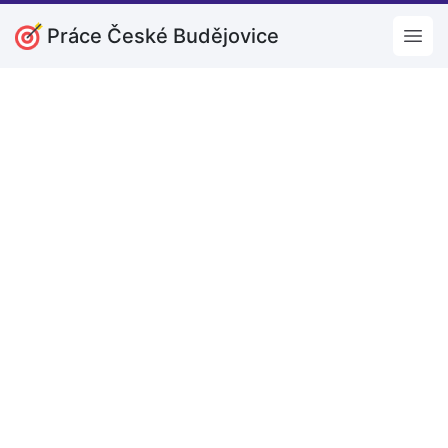
Práce České Budějovice
Open