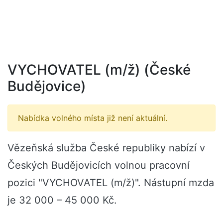
VYCHOVATEL (m/ž) (České
Budějovice)
Nabídka volného místa již není aktuální.
Vězeňská služba České republiky nabízí v
Českých Budějovicích volnou pracovní
pozici "VYCHOVATEL (m/ž)". Nástupní mzda
je 32 000 – 45 000 Kč.