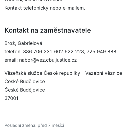
Kontakt telefonicky nebo e-mailem.
Kontakt na zaměstnavatele
Brož, Gabrielová
telefon: 386 706 231, 602 622 228, 725 949 888
email: nabor@vez.cbu.justice.cz
Vězeňská služba České republiky - Vazební věznice
České Budějovice
České Budějovice
37001
Poslední změna: před 7 měsíci