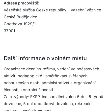
Adresa pracoviště:
Vězeňská služba České republiky - Vazební věznice
České Budějovice
Goethova 1929/1
37001
Další informace o volném místu
Organizace denního režimu, vedení volnočasovách
aktivit, pedagogické usměrňování svěřených
odsouzených osob, administrativní a organizační
činnosti, kontrolní činnosti.
Zam. výhody: FKSP, indispoziční volno 5 dní, 5 týdnů
dovolené, 5 dní dodatková dovolená, rekreační
zařízení, levné stravování