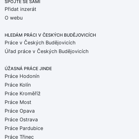
SPOJTE SE SÁMI
Přidat inzerát
O webu
HLEDÁM PRÁCI
V ČESKÝCH BUDĚJOVICÍCH
Práce v Českých Budějovicích
Úřad práce v Českých Budějovicích
ÚŽASNÁ PRÁCE JINDE
Práce Hodonín
Práce Kolín
Práce Kroměříž
Práce Most
Práce Opava
Práce Ostrava
Práce Pardubice
Práce Třinec