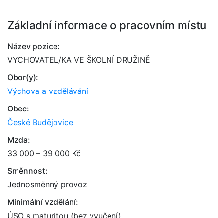
Základní informace o pracovním místu
Název pozice:
VYCHOVATEL/KA VE ŠKOLNÍ DRUŽINĚ
Obor(y):
Výchova a vzdělávání
Obec:
České Budějovice
Mzda:
33 000 – 39 000 Kč
Směnnost:
Jednosměnný provoz
Minimální vzdělání:
ÚSO s maturitou (bez vyučení)