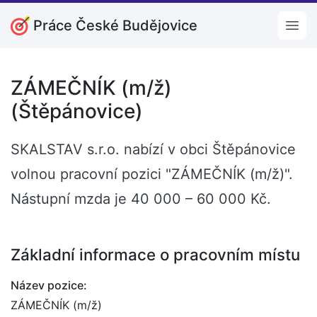
Práce České Budějovice
Open
ZÁMEČNÍK (m/ž)
(Štěpánovice)
SKALSTAV s.r.o. nabízí v obci Štěpánovice
volnou pracovní pozici "ZÁMEČNÍK (m/ž)".
Nástupní mzda je 40 000 – 60 000 Kč.
Základní informace o pracovním místu
Název pozice:
ZÁMEČNÍK (m/ž)