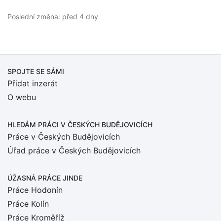
Poslední změna: před 4 dny
SPOJTE SE SÁMI
Přidat inzerát
O webu
HLEDÁM PRÁCI
V ČESKÝCH BUDĚJOVICÍCH
Práce v Českých Budějovicích
Úřad práce v Českých Budějovicích
ÚŽASNÁ PRÁCE JINDE
Práce Hodonín
Práce Kolín
Práce Kroměříž