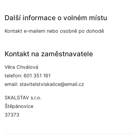
Další informace o volném místu
Kontakt e-mailem nebo osobně po dohodě
Kontakt na zaměstnavatele
Věra Chválová
telefon: 601 351 161
email: stavitelstviskalice@email.cz
SKALSTAV s.r.o.
Štěpánovice
37373