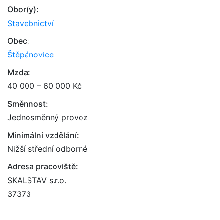
Obor(y):
Stavebnictví
Obec:
Štěpánovice
Mzda:
40 000 – 60 000 Kč
Směnnost:
Jednosměnný provoz
Minimální vzdělání:
Nižší střední odborné
Adresa pracoviště:
SKALSTAV s.r.o.
37373