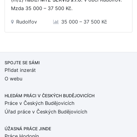
Mzda
35 000 – 37 500 Kč
.
Rudolfov
35 000 – 37 500 Kč
SPOJTE SE SÁMI
Přidat inzerát
O webu
HLEDÁM PRÁCI
V ČESKÝCH BUDĚJOVICÍCH
Práce v Českých Budějovicích
Úřad práce v Českých Budějovicích
ÚŽASNÁ PRÁCE JINDE
Práce Hodonín