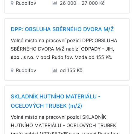
Rudolfov
26 000 – 27 000 Kč
DPP: OBSLUHA SBĚRNÉHO DVORA M/Ž
Volné místo na pracovní pozici DPP: OBSLUHA
SBĚRNÉHO DVORA M/Ž nabízí
ODPADY - JIH,
spol. s r.o.
v obci Rudolfov. Mzda
od 155 Kč
.
Rudolfov
od 155 Kč
SKLADNÍK HUTNÍHO MATERIÁLU -
OCELOVÝCH TRUBEK (m/ž)
Volné místo na pracovní pozici SKLADNÍK
HUTNÍHO MATERIÁLU - OCELOVÝCH TRUBEK
(m/ž) nabízí
MTZ-SERVIS s.r.o.
v obci Rudolfov.