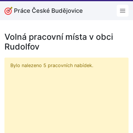
Práce České Budějovice
Open
Volná pracovní místa v obci
Rudolfov
Bylo nalezeno 5 pracovních nabídek.