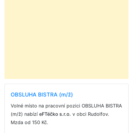
OBSLUHA BISTRA (m/ž)
Volné místo na pracovní pozici OBSLUHA BISTRA
(m/ž) nabízí
eFTéčko s.r.o.
v obci Rudolfov.
Mzda
od 150 Kč
.