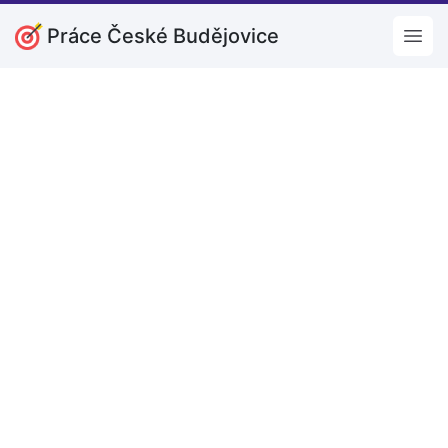
Práce České Budějovice
Open