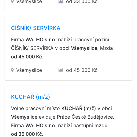
Všemyslice
od 33 000 Kč
ČÍŠNÍK/ SERVÍRKA
Firma
WALHO s.r.o.
nabízí pracovní pozici
ČÍŠNÍK/ SERVÍRKA v obci
Všemyslice
. Mzda
od 45 000 Kč
.
Všemyslice
od 45 000 Kč
KUCHAŘ (m/ž)
Volné pracovní místo
KUCHAŘ (m/ž)
v obci
Všemyslice
eviduje Práce České Budějovice.
Firma
WALHO s.r.o.
nabízí nástupní mzdu
od 35 000 Kč
.