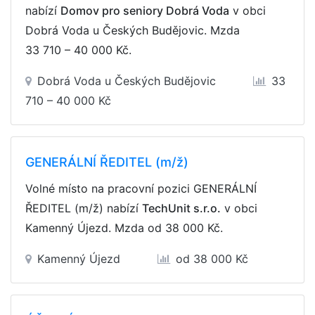
nabízí
Domov pro seniory Dobrá Voda
v obci
Dobrá Voda u Českých Budějovic. Mzda
33 710 – 40 000 Kč
.
Dobrá Voda u Českých Budějovic
33
710 – 40 000 Kč
GENERÁLNÍ ŘEDITEL (m/ž)
Volné místo na pracovní pozici GENERÁLNÍ
ŘEDITEL (m/ž) nabízí
TechUnit s.r.o.
v obci
Kamenný Újezd. Mzda
od 38 000 Kč
.
Kamenný Újezd
od 38 000 Kč