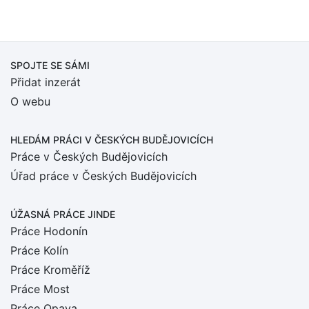
SPOJTE SE SÁMI
Přidat inzerát
O webu
HLEDÁM PRÁCI
V ČESKÝCH BUDĚJOVICÍCH
Práce v Českých Budějovicích
Úřad práce v Českých Budějovicích
ÚŽASNÁ PRÁCE JINDE
Práce Hodonín
Práce Kolín
Práce Kroměříž
Práce Most
Práce Opava