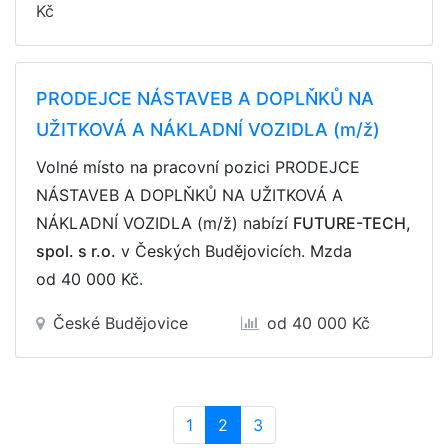
Kč
PRODEJCE NÁSTAVEB A DOPLŇKŮ NA
UŽITKOVÁ A NÁKLADNÍ VOZIDLA (m/ž)
Volné místo na pracovní pozici PRODEJCE
NÁSTAVEB A DOPLŇKŮ NA UŽITKOVÁ A
NÁKLADNÍ VOZIDLA (m/ž) nabízí
FUTURE-TECH,
spol. s r.o.
v Českých Budějovicích. Mzda
od 40 000 Kč
.
České Budějovice
od 40 000 Kč
(current)
1
2
3