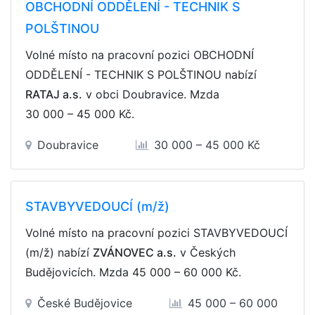
OBCHODNÍ ODDĚLENÍ - TECHNIK S
POLŠTINOU
Volné místo na pracovní pozici OBCHODNÍ
ODDĚLENÍ - TECHNIK S POLŠTINOU nabízí
RATAJ a.s.
v obci Doubravice. Mzda
30 000 – 45 000 Kč
.
Doubravice
30 000 – 45 000 Kč
STAVBYVEDOUCÍ (m/ž)
Volné místo na pracovní pozici STAVBYVEDOUCÍ
(m/ž) nabízí
ZVÁNOVEC a.s.
v Českých
Budějovicích. Mzda
45 000 – 60 000 Kč
.
České Budějovice
45 000 – 60 000