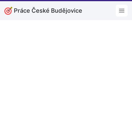
Práce České Budějovice
Open