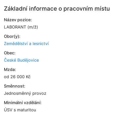
Základní informace o pracovním místu
Název pozice:
LABORANT (m/ž)
Obor(y):
Zemědělství a lesnictví
Obec:
České Budějovice
Mzda:
od 26 000 Kč
Směnnost:
Jednosměnný provoz
Minimální vzdělání:
ÚSV s maturitou