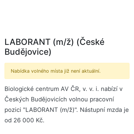
LABORANT (m/ž) (České
Budějovice)
Nabídka volného místa již není aktuální.
Biologické centrum AV ČR, v. v. i. nabízí v
Českých Budějovicích volnou pracovní
pozici "LABORANT (m/ž)". Nástupní mzda je
od 26 000 Kč.