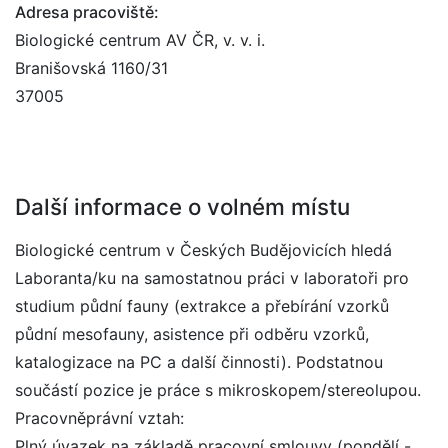
Adresa pracoviště:
Biologické centrum AV ČR, v. v. i.
Branišovská 1160/31
37005
Další informace o volném místu
Biologické centrum v Českých Budějovicích hledá
Laboranta/ku na samostatnou práci v laboratoři pro
studium půdní fauny (extrakce a přebírání vzorků
půdní mesofauny, asistence při odběru vzorků,
katalogizace na PC a další činnosti). Podstatnou
součástí pozice je práce s mikroskopem/stereolupou.
Pracovněprávní vztah:
Plný úvazek na základě pracovní smlouvy (pondělí -