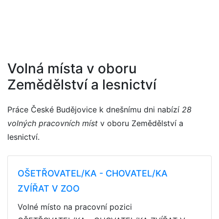
Volná místa v oboru
Zemědělství a lesnictví
Práce České Budějovice k dnešnímu dni nabízí
28
volných pracovních míst
v oboru Zemědělství a
lesnictví.
OŠETŘOVATEL/KA - CHOVATEL/KA
ZVÍŘAT V ZOO
Volné místo na pracovní pozici