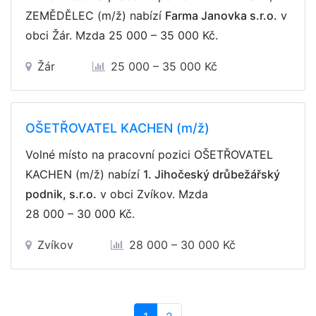
ZEMĚDĚLEC (m/ž) nabízí
Farma Janovka s.r.o.
v
obci Žár. Mzda
25 000 – 35 000 Kč
.
Žár
25 000 – 35 000 Kč
OŠETŘOVATEL KACHEN (m/ž)
Volné místo na pracovní pozici OŠETŘOVATEL
KACHEN (m/ž) nabízí
1. Jihočeský drůbežářský
podnik, s.r.o.
v obci Zvíkov. Mzda
28 000 – 30 000 Kč
.
Zvíkov
28 000 – 30 000 Kč