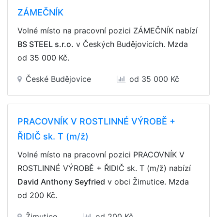
ZÁMEČNÍK
Volné místo na pracovní pozici ZÁMEČNÍK nabízí
BS STEEL s.r.o.
v Českých Budějovicích. Mzda
od 35 000 Kč
.
České Budějovice
od 35 000 Kč
PRACOVNÍK V ROSTLINNÉ VÝROBĚ +
ŘIDIČ sk. T (m/ž)
Volné místo na pracovní pozici PRACOVNÍK V
ROSTLINNÉ VÝROBĚ + ŘIDIČ sk. T (m/ž) nabízí
David Anthony Seyfried
v obci Žimutice. Mzda
od 200 Kč
.
Žimutice
od 200 Kč