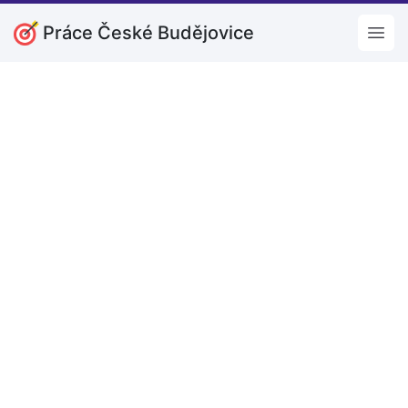
Práce České Budějovice
Open