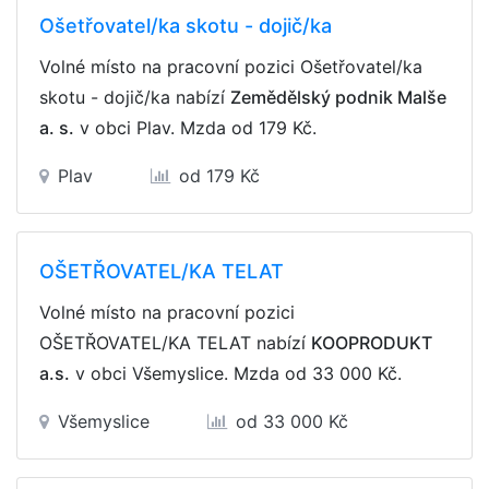
Ošetřovatel/ka skotu - dojič/ka
Volné místo na pracovní pozici Ošetřovatel/ka
skotu - dojič/ka nabízí
Zemědělský podnik Malše
a. s.
v obci Plav. Mzda
od 179 Kč
.
Plav
od 179 Kč
OŠETŘOVATEL/KA TELAT
Volné místo na pracovní pozici
OŠETŘOVATEL/KA TELAT nabízí
KOOPRODUKT
a.s.
v obci Všemyslice. Mzda
od 33 000 Kč
.
Všemyslice
od 33 000 Kč