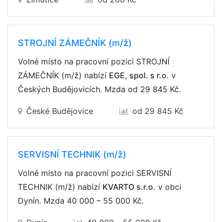
STROJNÍ ZÁMEČNÍK (m/ž)
Volné místo na pracovní pozici STROJNÍ
ZÁMEČNÍK (m/ž) nabízí
EGE, spol. s r.o.
v
Českých Budějovicích. Mzda
od 29 845 Kč
.
České Budějovice
od 29 845 Kč
SERVISNÍ TECHNIK (m/ž)
Volné místo na pracovní pozici SERVISNÍ
TECHNIK (m/ž) nabízí
KVARTO s.r.o.
v obci
Dynín. Mzda
40 000 – 55 000 Kč
.