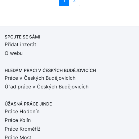
(current)
1
2
SPOJTE SE SÁMI
Přidat inzerát
O webu
HLEDÁM PRÁCI
V ČESKÝCH BUDĚJOVICÍCH
Práce v Českých Budějovicích
Úřad práce v Českých Budějovicích
ÚŽASNÁ PRÁCE JINDE
Práce Hodonín
Práce Kolín
Práce Kroměříž
Práce Most