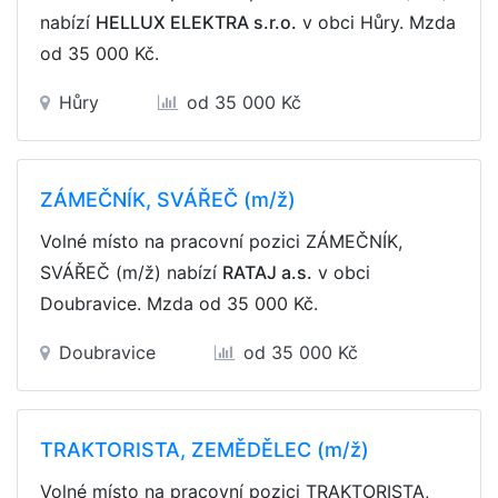
nabízí
HELLUX ELEKTRA s.r.o.
v obci Hůry. Mzda
od 35 000 Kč
.
Hůry
od 35 000 Kč
ZÁMEČNÍK, SVÁŘEČ (m/ž)
Volné místo na pracovní pozici ZÁMEČNÍK,
SVÁŘEČ (m/ž) nabízí
RATAJ a.s.
v obci
Doubravice. Mzda
od 35 000 Kč
.
Doubravice
od 35 000 Kč
TRAKTORISTA, ZEMĚDĚLEC (m/ž)
Volné místo na pracovní pozici TRAKTORISTA,