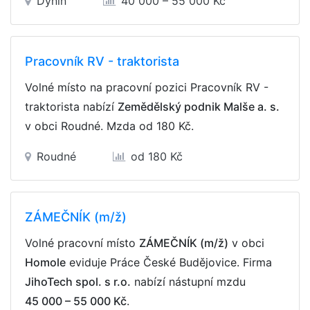
Dynín
40 000 – 55 000 Kč
Pracovník RV - traktorista
Volné místo na pracovní pozici Pracovník RV -
traktorista nabízí
Zemědělský podnik Malše a. s.
v obci Roudné. Mzda
od 180 Kč
.
Roudné
od 180 Kč
ZÁMEČNÍK (m/ž)
Volné pracovní místo
ZÁMEČNÍK (m/ž)
v obci
Homole
eviduje Práce České Budějovice. Firma
JihoTech spol. s r.o.
nabízí nástupní mzdu
45 000 – 55 000 Kč
.