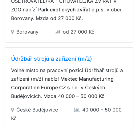
OŠETŘOVATEL/KA - CHOVATEL/KA ZVÍŘAT V
ZOO nabízí
Park exotických zvířat o.p.s.
v obci
Borovany. Mzda
od 27 000 Kč
.
Borovany
od 27 000 Kč
Údržbář strojů a zařízení (m/ž)
Volné místo na pracovní pozici Údržbář strojů a
zařízení (m/ž) nabízí
Mektec Manufacturing
Corporation Europe CZ s.r.o.
v Českých
Budějovicích. Mzda
40 000 – 50 000 Kč
.
České Budějovice
40 000 – 50 000
Kč