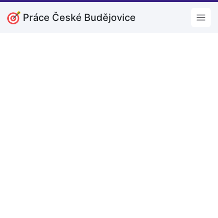
Práce České Budějovice
Open