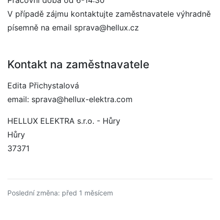
Pracovní doba od 6-14:30
V případě zájmu kontaktujte zaměstnavatele výhradně
písemně na email sprava@hellux.cz
Kontakt na zaměstnavatele
Edita Přichystalová
email: sprava@hellux-elektra.com
HELLUX ELEKTRA s.r.o. - Hůry
Hůry
37371
Poslední změna: před 1 měsícem