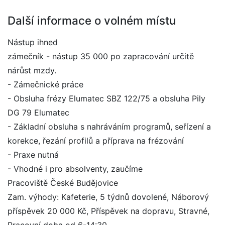
Další informace o volném místu
Nástup ihned
zámečník - nástup 35 000 po zapracování určitě
nárůst mzdy.
- Zámečnické práce
- Obsluha frézy Elumatec SBZ 122/75 a obsluha Pily
DG 79 Elumatec
- Základní obsluha s nahráváním programů, seřízení a
korekce, řezání profilů a příprava na frézování
- Praxe nutná
- Vhodné i pro absolventy, zaučíme
Pracoviště České Budějovice
Zam. výhody: Kafeterie, 5 týdnů dovolené, Náborový
příspěvek 20 000 Kč, Příspěvek na dopravu, Stravné,