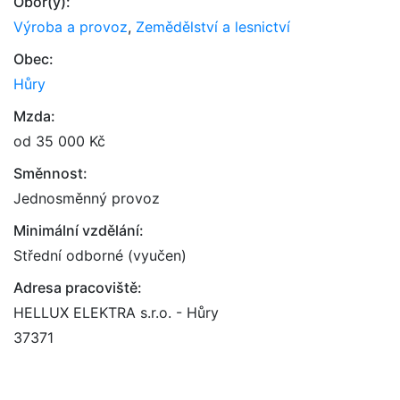
Obor(y):
Výroba a provoz
,
Zemědělství a lesnictví
Obec:
Hůry
Mzda:
od 35 000 Kč
Směnnost:
Jednosměnný provoz
Minimální vzdělání:
Střední odborné (vyučen)
Adresa pracoviště:
HELLUX ELEKTRA s.r.o. - Hůry
37371